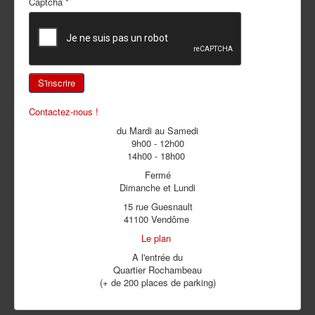
Captcha
*
S'inscrire
Contactez-nous !
du Mardi au Samedi
9h00 - 12h00
14h00 - 18h00
Fermé
Dimanche et Lundi
15 rue Guesnault
41100 Vendôme
Le plan
A l'entrée du
Quartier Rochambeau
(+ de 200 places de parking)