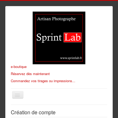
e-boutique
Réservez dès maintenant
Commandez vos tirages ou impressions...
Blog
Création de compte
Tirages photos